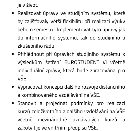
je v život.
Realizovat úpravy ve studijním systému, které
by zajišťovaly větší flexibilitu při realizaci výuky
během semestru. Implementovat tyto úpravy jak
do informačního systému, tak do studijního a
zkušebního řádu.
Přihlédnout při úpravách studijního systému k
výsledkům šetření EUROSTUDENT VI včetně
individuální zprávy, která bude zpracována pro
VŠE.
Vypracovat koncepci dalšího rozvoje distančního
a kombinovaného vzdělávání na VŠE.
Stanovit a projednat podmínky pro realizaci
kurzů celoživotního a dalšího vzdělávání na VŠE
včetně mezinárodně uznávaných kurzů a
zakotvit je ve vnitřním předpisu VŠE.