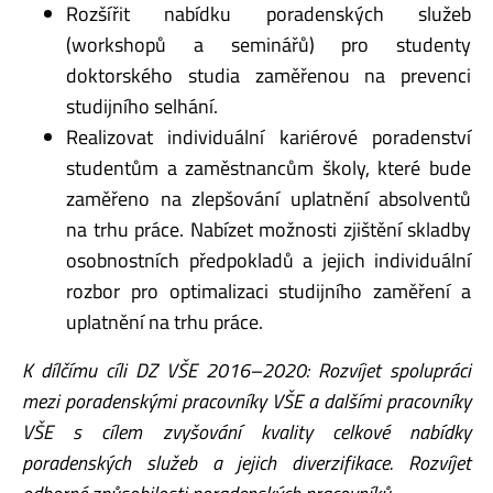
Rozšířit nabídku poradenských služeb
(workshopů a seminářů) pro studenty
doktorského studia zaměřenou na prevenci
studijního selhání.
Realizovat individuální kariérové poradenství
studentům a zaměstnancům školy, které bude
zaměřeno na zlepšování uplatnění absolventů
na trhu práce. Nabízet možnosti zjištění skladby
osobnostních předpokladů a jejich individuální
rozbor pro optimalizaci studijního zaměření a
uplatnění na trhu práce.
K dílčímu cíli DZ VŠE 2016–2020: Rozvíjet spolupráci
mezi poradenskými pracovníky VŠE a
dalšími pracovníky
VŠE s cílem zvyšování kvality celkové nabídky
poradenských služeb a jejich
diverzifikace. Rozvíjet