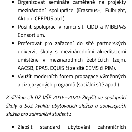
Organizovat semináře zaměřené na projekty
mezinárodní spolupráce (Erasmus+, Fulbright,
Aktion, CEEPUS atd.).
Posílit spolupráci v rámci sítí CIDD a MIBEPAS
Consortium.
Preferovat pro zařazení do sítě partnerských
univerzit školy s mezinárodními akreditacemi
umístěné v mezinárodních žebříčcích (zejm.
AACSB, EPAS, EQUIS či ze sítě CEMS či PIM).
Využít moderních forem propagace výměnných
a cizojazyčných programů (sociální sítě apod.).
K dílčímu cíli DZ VŠE 2016–2020: Zlepšit ve spolupráci
školy a SÚZ kvalitu ubytovacích služeb
a souvisejících
služeb pro zahraniční studenty.
Zlepšit standard ubytování zahraničních