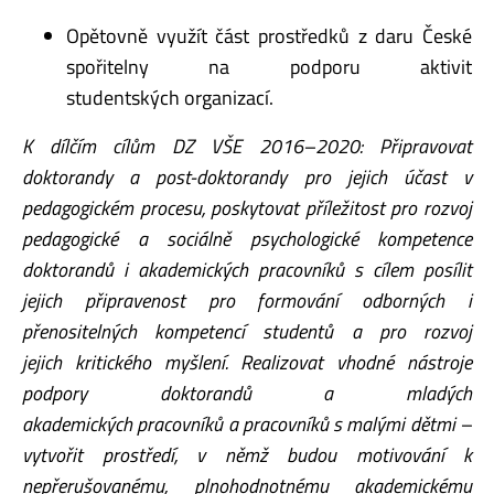
Opětovně využít část prostředků z daru České
spořitelny na podporu aktivit
studentských organizací.
K dílčím cílům DZ VŠE 2016–2020: Připravovat
doktorandy a post-doktorandy pro jejich účast
v
pedagogickém procesu, poskytovat příležitost pro rozvoj
pedagogické a sociálně
psychologické kompetence
doktorandů i akademických pracovníků s cílem posílit
jejich
připravenost pro formování odborných i
přenositelných kompetencí studentů a pro rozvoj
jejich
kritického myšlení. Realizovat vhodné nástroje
podpory doktorandů a mladých
akademických
pracovníků a pracovníků s malými dětmi –
vytvořit prostředí, v němž budou motivování
k
nepřerušovanému, plnohodnotnému akademickému