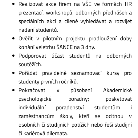
Realizovat akce firem na VŠE ve formách HR
prezentací, workshopů, odborných přednášek a
speciálních akcí a cíleně vyhledávat a rozvíjet
nadání studentů.
Ověřit v pilotním projektu prodloužení doby
konání veletrhu ŠANCE na 3 dny.
Podporovat účast studentů na odborných
soutěžích.
Pořádat pravidelně seznamovací kursy pro
studenty prvních ročníků.
Pokračovat v působení Akademické
psychologické poradny; poskytovat
individuální poradenství studentům i
zaměstnancům školy, kteří se ocitnou v
osobních či studijních potížích nebo řeší studijní
či kariérová dilemata.