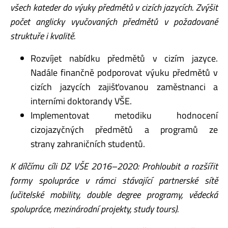
všech kateder do výuky předmětů v
cizích jazycích. Zvýšit
počet anglicky vyučovaných předmětů v požadované
struktuře i kvalitě.
Rozvíjet nabídku předmětů v cizím jazyce.
Nadále finančně podporovat výuku předmětů v
cizích jazycích zajišťovanou zaměstnanci a
interními doktorandy VŠE.
Implementovat metodiku hodnocení
cizojazyčných předmětů a programů ze
strany zahraničních studentů.
K dílčímu cíli DZ VŠE 2016–2020: Prohloubit a rozšířit
formy spolupráce v rámci stávající
partnerské sítě
(učitelské mobility, double degree programy, vědecká
spolupráce, mezinárodní
projekty, study tours).