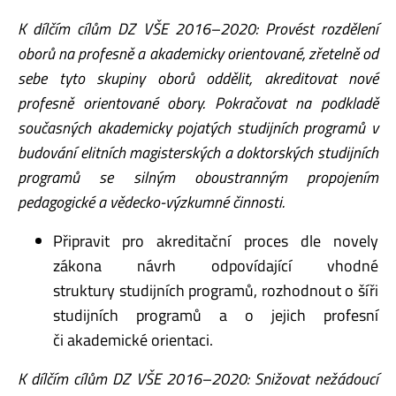
K dílčím cílům DZ VŠE 2016–2020: Provést rozdělení
oborů na profesně a akademicky
orientované, zřetelně od
sebe tyto skupiny oborů oddělit, akreditovat nové
profesně orientované
obory. Pokračovat na podkladě
současných akademicky pojatých studijních programů
v
budování elitních magisterských a doktorských studijních
programů se silným oboustranným
propojením
pedagogické a vědecko-výzkumné činnosti.
Připravit pro akreditační proces dle novely
zákona návrh odpovídající vhodné
struktury studijních programů, rozhodnout o šíři
studijních programů a o jejich profesní
či akademické orientaci.
K dílčím cílům DZ VŠE 2016–2020: Snižovat nežádoucí