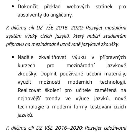
Dokončit překlad webových stránek pro
absolventy do angličtiny.
K dílčímu cíli DZ VŠE 2016–2020: Rozvíjet modulární
systém výuky cizích jazyků, který nabízí
studentům
přípravu na mezinárodně uznávané jazykové zkoušky.
Nadále zkvalitňovat výuku v přípravných
kurzech pro mezinárodní jazykové
zkoušky. Doplnit používané učební materiály,
využít možností moderních technologií.
Realizovat školení pro učitele zaměřená na
nejnovější trendy ve výuce jazyků, nové
technologie a moderní formy testování cizích
jazyků.
K dílčímu cíli DZ VŠE 2016–2020: Rozvíjet celoživotní