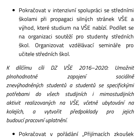
Pokračovat v intenzivní spolupráci se středními
školami při propagaci silných stránek VŠE a
výhod, které studium na VŠE nabízí. Podílet se
na organizaci soutěží pro studenty středních
škol. Organizovat vzdělávací semináře pro
učitele středních škol.
K dílčímu cíli DZ VŠE 2016–2020: Umožnit
plnohodnotné zapojení sociálně
znevýhodněných
studentů a studentů se specifickými
potřebami do všech studijních i mimostudijních
aktivit
realizovaných na VŠE, včetně ubytování na
kolejích, a vytvořit předpoklady pro jejich
budoucí
pracovní uplatnění.
Pokračovat v pořádání „Přijímacích zkoušek