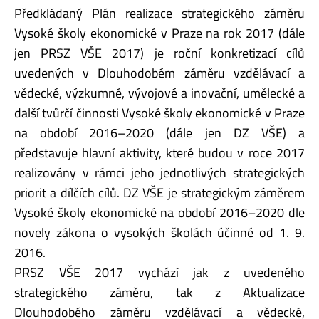
Předkládaný Plán realizace strategického záměru
Vysoké školy ekonomické v Praze na rok 2017 (dále
jen PRSZ VŠE 2017) je roční konkretizací cílů
uvedených v Dlouhodobém záměru vzdělávací a
vědecké, výzkumné, vývojové a inovační, umělecké a
další tvůrčí činnosti Vysoké školy ekonomické v Praze
na období 2016–2020 (dále jen DZ VŠE) a
představuje hlavní aktivity, které budou v roce 2017
realizovány v rámci jeho jednotlivých strategických
priorit a dílčích cílů. DZ VŠE je strategickým záměrem
Vysoké školy ekonomické na období 2016–2020 dle
novely zákona o vysokých školách účinné od 1. 9.
2016.
PRSZ VŠE 2017 vychází jak z uvedeného
strategického záměru, tak z Aktualizace
Dlouhodobého záměru vzdělávací a vědecké,