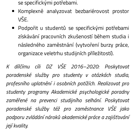
se specifickými potřebami.
Komplexně analyzovat bezbariérovost prostor
VŠE.
Podpořit u studentů se specifickými potřebami
získávání pracovních zkušeností během studia i
následného zaměstnání (vytvoření burzy práce,
organizace veletrhu studijních příležitostí).
K dílčímu cíli DZ VŠE 2016–2020: Poskytovat
poradenské služby pro studenty v otázkách
studia,
profesního uplatnění i osobních potížích. Realizovat pro
studenty programy Akademické
psychologické poradny
zaměřené na prevenci studijního selhání. Poskytovat
poradenské služby
též pro zaměstnance VŠE jako
podporu zvládání nároků akademické práce a zajišťování
její
kvality.