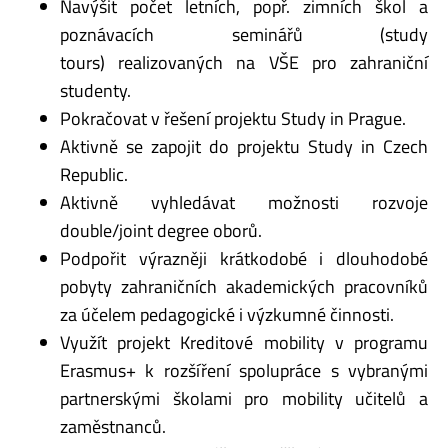
Navýšit počet letních, popř. zimních škol a
poznávacích seminářů (study
tours) realizovaných na VŠE pro zahraniční
studenty.
Pokračovat v řešení projektu Study in Prague.
Aktivně se zapojit do projektu Study in Czech
Republic.
Aktivně vyhledávat možnosti rozvoje
double/joint degree oborů.
Podpořit výrazněji krátkodobé i dlouhodobé
pobyty zahraničních akademických pracovníků
za účelem pedagogické i výzkumné činnosti.
Využít projekt Kreditové mobility v programu
Erasmus+ k rozšíření spolupráce s vybranými
partnerskými školami pro mobility učitelů a
zaměstnanců.