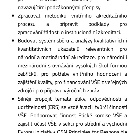
navazujícími podzákonnými předpisy.
Zpracovat metodiku vnitřního akreditačního
procesu a připravit podklady pro
zpracování žádosti o institucionální akreditaci.
Budovat systém sběru a analýzy kvalitativních i
kvantitativních ukazatelů relevantních pro
národní a mezinárodní akreditace, pro národní i
mezinárodní srovnávání vysokých škol formou
žebříčků, pro potřeby vnitřního hodnocení a
zajištění kvality, pro financování VŠE z veřejných
zdrojů i pro přípravu výročních zpráv.
Silněji propojit témata etiky, odpovědnosti a
udržitelnosti (ERS) se vzdělávací i tvůrčí činností
VŠE. Podporovat činnost Etické komise VŠE a
zajistit účast VŠE v sekci pro střední a východní
Evropu iniciativy OSN Principles for Responsible