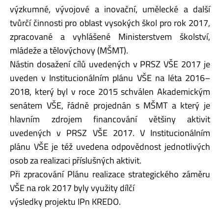
výzkumné, vývojové a inovační, umělecké a další
tvůrčí činnosti pro oblast vysokých škol pro rok 2017,
zpracované a vyhlášené Ministerstvem školství,
mládeže a tělovýchovy (MŠMT).
Nástin dosažení cílů uvedených v PRSZ VŠE 2017 je
uveden v Institucionálním plánu VŠE na léta 2016–
2018, který byl v roce 2015 schválen Akademickým
senátem VŠE, řádně projednán s MŠMT a který je
hlavním zdrojem financování většiny aktivit
uvedených v PRSZ VŠE 2017. V Institucionálním
plánu VŠE je též uvedena odpovědnost jednotlivých
osob za realizaci příslušných aktivit.
Při zpracování Plánu realizace strategického záměru
VŠE na rok 2017 byly využity dílčí
výsledky projektu IPn KREDO.