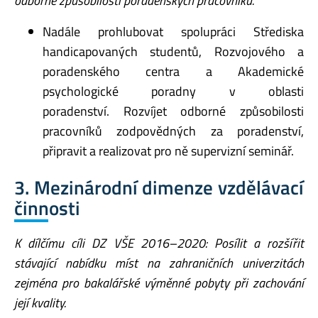
odborné způsobilosti poradenských pracovníků.
Nadále prohlubovat spolupráci Střediska
handicapovaných studentů, Rozvojového a
poradenského centra a Akademické
psychologické poradny v oblasti
poradenství. Rozvíjet odborné způsobilosti
pracovníků zodpovědných za poradenství,
připravit a realizovat pro ně supervizní seminář.
3. Mezinárodní dimenze vzdělávací
činnosti
K dílčímu cíli DZ VŠE 2016–2020: Posílit a rozšířit
stávající nabídku míst na zahraničních
univerzitách
zejména pro bakalářské výměnné pobyty při zachování
její kvality.