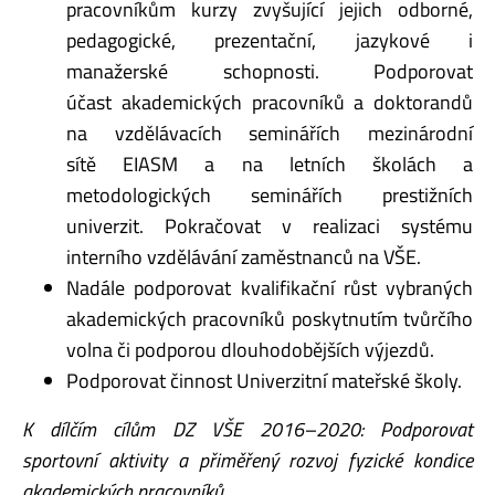
pracovníkům kurzy zvyšující jejich odborné,
pedagogické, prezentační, jazykové i
manažerské schopnosti. Podporovat
účast akademických pracovníků a doktorandů
na vzdělávacích seminářích mezinárodní
sítě EIASM a na letních školách a
metodologických seminářích prestižních
univerzit. Pokračovat v realizaci systému
interního vzdělávání zaměstnanců na VŠE.
Nadále podporovat kvalifikační růst vybraných
akademických pracovníků poskytnutím tvůrčího
volna či podporou dlouhodobějších výjezdů.
Podporovat činnost Univerzitní mateřské školy.
K dílčím cílům DZ VŠE 2016–2020: Podporovat
sportovní aktivity a přiměřený rozvoj fyzické
kondice
akademických pracovníků.