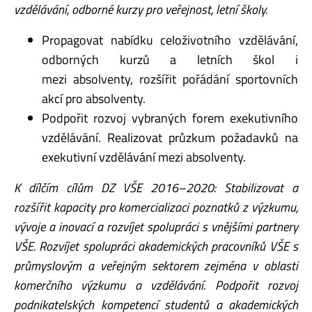
vzdělávání, odborné kurzy pro
veřejnost, letní školy.
Propagovat nabídku celoživotního vzdělávání,
odborných kurzů a letních škol i
mezi absolventy, rozšířit pořádání sportovních
akcí pro absolventy.
Podpořit rozvoj vybraných forem exekutivního
vzdělávání. Realizovat průzkum požadavků na
exekutivní vzdělávání mezi absolventy.
K dílčím cílům DZ VŠE 2016–2020: Stabilizovat a
rozšířit kapacity pro komercializaci
poznatků z výzkumu,
vývoje a inovací a rozvíjet spolupráci s vnějšími partnery
VŠE. Rozvíjet
spolupráci akademických pracovníků VŠE s
průmyslovým a veřejným sektorem zejména v
oblasti
komerčního výzkumu a vzdělávání. Podpořit rozvoj
podnikatelských kompetencí
studentů a akademických