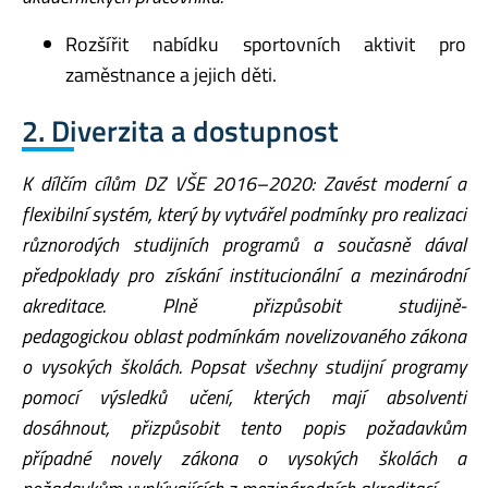
Rozšířit nabídku sportovních aktivit pro
zaměstnance a jejich děti.
2. Diverzita a dostupnost
K dílčím cílům DZ VŠE 2016–2020: Zavést moderní a
flexibilní systém, který by vytvářel
podmínky pro realizaci
různorodých studijních programů a současně dával
předpoklady pro
získání institucionální a mezinárodní
akreditace. Plně přizpůsobit studijně-
pedagogickou
oblast podmínkám novelizovaného zákona
o vysokých školách. Popsat všechny studijní
programy
pomocí výsledků učení, kterých mají absolventi
dosáhnout, přizpůsobit tento popis
požadavkům
případné novely zákona o vysokých školách a