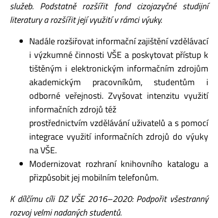
služeb. Podstatně
rozšířit fond cizojazyčné studijní
literatury a rozšířit její využití v rámci výuky.
Nadále rozšiřovat informační zajištění vzdělávací
i výzkumné činnosti VŠE a poskytovat přístup k
tištěným i elektronickým informačním zdrojům
akademickým pracovníkům, studentům i
odborné veřejnosti. Zvyšovat intenzitu využití
informačních zdrojů též
prostřednictvím vzdělávání uživatelů a s pomocí
integrace využití informačních zdrojů do výuky
na VŠE.
Modernizovat rozhraní knihovního katalogu a
přizpůsobit jej mobilním telefonům.
K dílčímu cíli DZ VŠE 2016–2020: Podpořit všestranný
rozvoj velmi nadaných studentů.