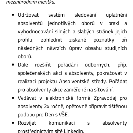
mezinárodním měřítku.
Udržovat systém sledování uplatnění
absolventů jednotlivých oborů v praxi a
vyhodnocování silných a slabých stránek jejich
profilu, zohlednit získané poznatky při
následných návrzích úprav obsahu studijních
oborů.
Dále rozšířit pořádání odborných, příp.
společenských akcí s absolventy, pokračovat v
realizaci projektu Absolventské středy. Pořádat
pro absolventy akce zaměřené na síťování.
Vydávat v elektronické formě Zpravodaj pro
absolventy 2x ročně, opětovně připravit tištěnou
podobu pro Den s VŠE.
Rozvíjet komunikaci s absolventy
prostřednictvím sítě LinkedIn.