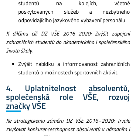
studentů na kolejích, včetně
poskytovaných služeb a nezbytného
odpovídajícího jazykového vybavení personálu.
K dílčímu cíli DZ VŠE 2016–2020: Zvýšit zapojení
zahraničních studentů do akademického i
společenského
života školy.
Zvýšit nabídku a informovanost zahraničních
studentů o možnostech sportovních aktivit.
4. Uplatnitelnost absolventů,
společenská role VŠE, rozvoj
značky VŠE
Ke strategickému záměru DZ VŠE 2016–2020: Trvale
zvyšovat konkurenceschopnost
absolventů v národním i