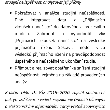
studijní neúspěšnost, analyzovat její
příčiny.
Pokračovat v analýze studijní neúspěšnosti.
Plně integrovat data z „Přijímacích
zkoušek nanečisto“ do datového a procesního
modelu. Zahrnout a vyhodnotit vliv
„Přijímacích zkoušek nanečisto“ na výsledky
přijímacího řízení. Sestavit model vlivu
výsledků přijímacího řízení na pravděpodobnost
úspěšného a neúspěšného ukončení studia.
Přijmout a realizovat opatření ke snížení studijní
neúspěšnosti, zejména na základě provedených
analýz.
K dílčím cílům DZ VŠE 2016–2020: Zajistit dostatečné
pokrytí vzdělávací i vědecko-výzkumné
činnosti tištěnými
a elektronickými informačními zdroji včetně souvisejících