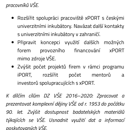
pracovníků VŠE.
Rozšířit spolupráci pracoviště xPORT s českými
univerzitními inkubátory. Navázat další kontakty
s univerzitními inkubátory v zahraničí.
Připravit koncepci využití dalších možných
forem provozního financování xPORT
mimo zdroje VŠE.
Zvýšit počet projektů firem v rámci programu
iPORT, rozšířit počet mentorů a
investorů spolupracujících s xPORT.
K dílčím cílům DZ VŠE 2016–2020: Zpracovat a
prezentovat komplexní dějiny VŠE od r. 1953
do počátku
90. let. Zvýšit dostupnost badatelských materiálů
týkajících se VŠE. Usnadnit využití
dat a informací
poskytovaných VŠE.