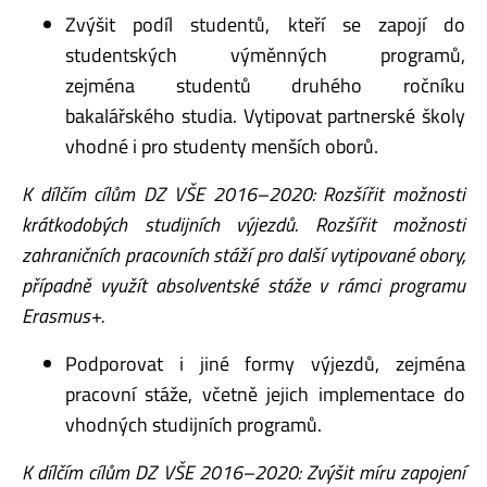
Zvýšit podíl studentů, kteří se zapojí do
studentských výměnných programů,
zejména studentů druhého ročníku
bakalářského studia. Vytipovat partnerské školy
vhodné i pro studenty menších oborů.
K dílčím cílům DZ VŠE 2016–2020: Rozšířit možnosti
krátkodobých studijních výjezdů. Rozšířit
možnosti
zahraničních pracovních stáží pro další vytipované obory,
případně využít
absolventské stáže v rámci programu
Erasmus+.
Podporovat i jiné formy výjezdů, zejména
pracovní stáže, včetně jejich implementace do
vhodných studijních programů.
K dílčím cílům DZ VŠE 2016–2020: Zvýšit míru zapojení