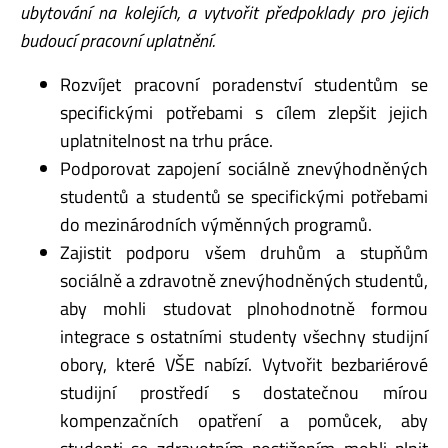
ubytování na kolejích, a vytvořit předpoklady pro jejich
budoucí pracovní uplatnění.
Rozvíjet pracovní poradenství studentům se
specifickými potřebami s cílem zlepšit jejich
uplatnitelnost na trhu práce.
Podporovat zapojení sociálně znevýhodněných
studentů a studentů se specifickými potřebami
do mezinárodních výměnných programů.
Zajistit podporu všem druhům a stupňům
sociálně a zdravotně znevýhodněných studentů,
aby mohli studovat plnohodnotně formou
integrace s ostatními studenty všechny studijní
obory, které VŠE nabízí. Vytvořit bezbariérové
studijní prostředí s dostatečnou mírou
kompenzačních opatření a pomůcek, aby