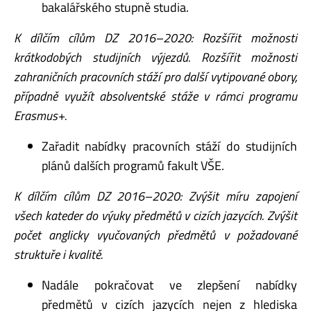
bakalářského stupně studia.
K dílčím cílům DZ 2016–2020: Rozšířit možnosti
krátkodobých studijních výjezdů. Rozšířit možnosti
zahraničních pracovních stáží pro další vytipované obory,
případně využít absolventské stáže v rámci programu
Erasmus+.
Zařadit nabídky pracovních stáží do studijních
plánů dalších programů fakult VŠE.
K dílčím cílům DZ 2016–2020: Zvýšit míru zapojení
všech kateder do výuky předmětů v cizích jazycích. Zvýšit
počet anglicky vyučovaných předmětů v požadované
struktuře i kvalitě.
Nadále pokračovat ve zlepšení nabídky
předmětů v cizích jazycích nejen z hlediska