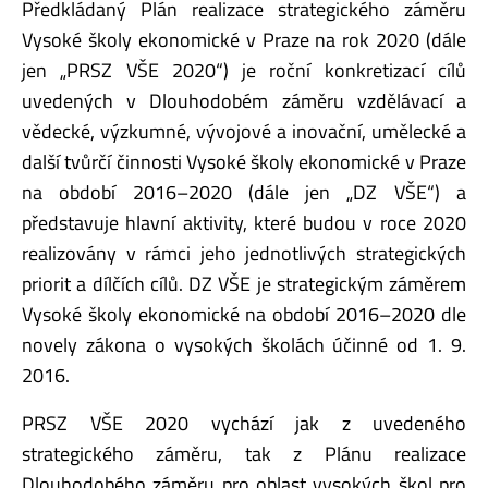
Předkládaný Plán realizace strategického záměru
Vysoké školy ekonomické v Praze na rok 2020 (dále
jen „PRSZ VŠE 2020“) je roční konkretizací cílů
uvedených v Dlouhodobém záměru vzdělávací a
vědecké, výzkumné, vývojové a inovační, umělecké a
další tvůrčí činnosti Vysoké školy ekonomické v Praze
na období 2016–2020 (dále jen „DZ VŠE“) a
představuje hlavní aktivity, které budou v roce 2020
realizovány v rámci jeho jednotlivých strategických
priorit a dílčích cílů. DZ VŠE je strategickým záměrem
Vysoké školy ekonomické na období 2016–2020 dle
novely zákona o vysokých školách účinné od 1. 9.
2016.
PRSZ VŠE 2020 vychází jak z uvedeného
strategického záměru, tak z Plánu realizace
Dlouhodobého záměru pro oblast vysokých škol pro