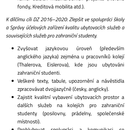
fondy, Kreditová mobilita atd.).
K dílčímu cíli DZ 2016–2020: Zlepšit ve spolupráci školy
a Správy účelových zařízení kvalitu ubytovacích služeb a
souvisejících služeb pro zahraniční studenty.
Zvyšovat jazykovou úroveň (především
anglického jazyka) zejména u pracovníků kolejí
(Thalerova, Eislerova), kde jsou ubytováni
zahraniční studenti.
Veškeré texty, tabule, upozornění a návěstidla
zpracovávat dvojjazyčně (česky, anglicky).
Zajistit kvalitní vybavení ubytovacích prostor a
dalších služeb na kolejích pro zahraniční
studenty (posilovny, prádelny, společenské
místnosti).
Prohlubovat spolupráci a komunikaci se