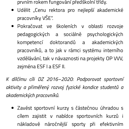
prvním rokem fungování předškolní třídy.
Udělit „Cenu rektora pro nejlepší akademické
pracovníky VŠE“.
Pokračovat ve školeních v oblasti rozvoje
pedagogických a sociálně psychologických
kompetencí doktorandů a akademických
pracovníků, a to jak v rámci systému interního
vzdělávání, tak v návaznosti na projekty OP VVV,
zejména ESF I a ESF II.
K dílčímu cíli DZ 2016–2020: Podporovat sportovní
aktivity a přiměřený rozvoj fyzické kondice studentů a
akademických pracovníků.
Zavést sportovní kurzy s částečnou úhradou s
cílem zajistit v nabídce sportovních kurzů i
nákladově náročnější sporty při efektivním