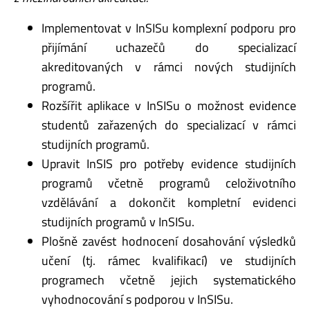
Implementovat v InSISu komplexní podporu pro
přijímání uchazečů do specializací
akreditovaných v rámci nových studijních
programů.
Rozšířit aplikace v InSISu o možnost evidence
studentů zařazených do specializací v rámci
studijních programů.
Upravit InSIS pro potřeby evidence studijních
programů včetně programů celoživotního
vzdělávání a dokončit kompletní evidenci
studijních programů v InSISu.
Plošně zavést hodnocení dosahování výsledků
učení (tj. rámec kvalifikací) ve studijních
programech včetně jejich systematického
vyhodnocování s podporou v InSISu.