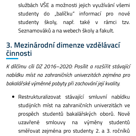
službách VŠE a možnosti jejich využívání všemi
studenty do „balíčku“ informací pro nové
studenty školy, např. také v rámci tzv.
Seznamováků a na webech školy a fakult.
3. Mezinárodní dimenze vzdělávací
činnosti
K dílčímu cíli DZ 2016–2020: Posílit a rozšířit stávající
nabídku míst na zahraničních univerzitách zejména pro
bakalářské výměnné pobyty při zachování její kvality.
Restrukturalizovat stávající smluvní nabídku
studijních míst na zahraničních univerzitách ve
prospěch studentů bakalářských oborů. Nově
uzavřené smlouvy na výměny studentů
směřovat zejména pro studenty 2. a 3. ročníků