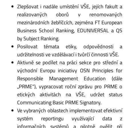
Zlepšovat i nadále umístění VŠE, jejích fakult a
realizovaných oborů v renomovaných
mezinárodních žebříčcích, zejména FT European
Business School Ranking, EDUNIVERSAL a QS
by Subject Ranking.
Posilovat témata etiky, odpovědnosti a
udržitelnosti ve vzdělávací i tvůrčí činnosti VŠE.
Aktivně se podílet na práci sekce pro střední a
východní Evropu iniciativy OSN Principles for
Responsible Management Education (dále
„PRME“), vypracovat roční zprávu pro PRME o
etických aktivitách na VŠE, udržet status
Communicating Basic PRME Signatory.
Ve vybraných oblastech implementovat efektivní
systém reportingu využívající data z
informačních systémů a pilotně ověřit při