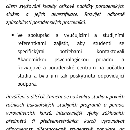
cílem zvyšování kvality celkové nabídky poradenských
služeb a jejich diverzifikace. Rozvíjet odborné
způsobilosti poradenských pracovníků.
Ve spolupráci s vyučujícími a studijními
referentkami zajistit, aby studenti se
specifickými potřebami kontaktovali
Akademickou psychologickou poradnu a
Rozvojové a poradenské centrum na počátku
studia a byla jim tak poskytnuta odpovídající
podpora.
Rozšíření o dílčí cíl: Zaměřit se na kvalitu studia v prvních
ročnících bakalářských studijních programů a pomocí
vyrovnávacích kurzů, intenzivnější výuky základních
předmětů či předsemestrálních kurzů vyrovnávat
připravenost diferencované studentské populace na