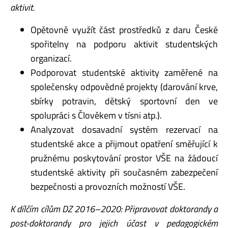
aktivit.
Opětovně využít část prostředků z daru České
spořitelny na podporu aktivit studentských
organizací.
Podporovat studentské aktivity zaměřené na
společensky odpovědné projekty (darování krve,
sbírky potravin, dětský sportovní den ve
spolupráci s Člověkem v tísni atp.).
Analyzovat dosavadní systém rezervací na
studentské akce a přijmout opatření směřující k
pružnému poskytování prostor VŠE na žádoucí
studentské aktivity při současném zabezpečení
bezpečnosti a provozních možností VŠE.
K dílčím cílům DZ 2016–2020: Připravovat doktorandy a
post-doktorandy pro jejich účast v pedagogickém