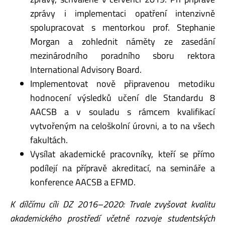
zprávy i implementaci opatření intenzivně
spolupracovat s mentorkou prof. Stephanie
Morgan a zohlednit náměty ze zasedání
mezinárodního poradního sboru rektora
International Advisory Board.
Implementovat nově připravenou metodiku
hodnocení výsledků učení dle Standardu 8
AACSB a v souladu s rámcem kvalifikací
vytvořeným na celoškolní úrovni, a to na všech
fakultách.
Vysílat akademické pracovníky, kteří se přímo
podílejí na přípravě akreditací, na semináře a
konference AACSB a EFMD.
K dílčímu cíli DZ 2016–2020: Trvale zvyšovat kvalitu
akademického prostředí včetně rozvoje studentských