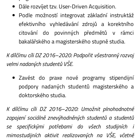
Dále rozvíjet tzv. User-Driven Acquisition.
Podle možností integrovat základní instruktáž
efektivního vyhledávání zdrojů a korektního
citování do povinných předmětů v rámci
bakalářského a magisterského stupně studia.
K dílčímu cíli DZ 2016–2020: Podpořit všestranný rozvoj
velmi nadaných studentů VŠE.
Zavést do praxe nové programy stipendijní
podpory nadaných studentů magisterského a
doktorského studia.
K dílčímu cíli DZ 2016–2020: Umožnit plnohodnotné
zapojení sociálně znevýhodněných studentů a studentů
se specifickými potřebami do všech studijních i
mimostudijních aktivit realizovaných na VŠE, včetně