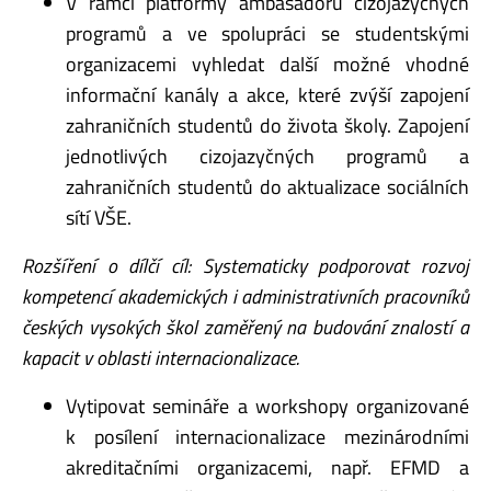
V rámci platformy ambasadorů cizojazyčných
programů a ve spolupráci se studentskými
organizacemi vyhledat další možné vhodné
informační kanály a akce, které zvýší zapojení
zahraničních studentů do života školy. Zapojení
jednotlivých cizojazyčných programů a
zahraničních studentů do aktualizace sociálních
sítí VŠE.
Rozšíření o dílčí cíl: Systematicky podporovat rozvoj
kompetencí akademických i administrativních pracovníků
českých vysokých škol zaměřený na budování znalostí a
kapacit v oblasti internacionalizace.
Vytipovat semináře a workshopy organizované
k posílení internacionalizace mezinárodními
akreditačními organizacemi, např. EFMD a