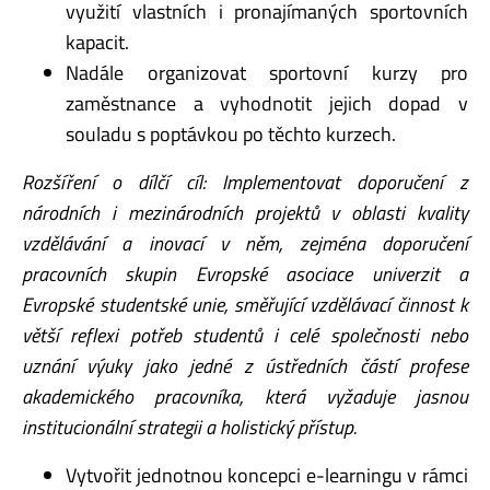
využití vlastních i pronajímaných sportovních
kapacit.
Nadále organizovat sportovní kurzy pro
zaměstnance a vyhodnotit jejich dopad v
souladu s poptávkou po těchto kurzech.
Rozšíření o dílčí cíl: Implementovat doporučení z
národních i mezinárodních projektů v oblasti kvality
vzdělávání a inovací v něm, zejména doporučení
pracovních skupin Evropské asociace univerzit a
Evropské studentské unie, směřující vzdělávací činnost k
větší reflexi potřeb studentů i celé společnosti nebo
uznání výuky jako jedné z ústředních částí profese
akademického pracovníka, která vyžaduje jasnou
institucionální strategii a holistický přístup.
Vytvořit jednotnou koncepci e-learningu v rámci