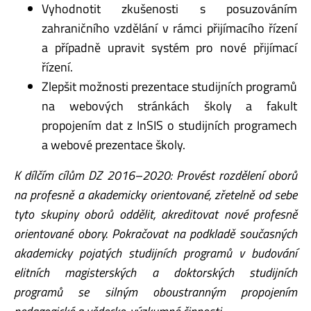
Vyhodnotit zkušenosti s posuzováním
zahraničního vzdělání v rámci přijímacího řízení
a případně upravit systém pro nové přijímací
řízení.
Zlepšit možnosti prezentace studijních programů
na webových stránkách školy a fakult
propojením dat z InSIS o studijních programech
a webové prezentace školy.
K dílčím cílům DZ 2016–2020: Provést rozdělení oborů
na profesně a akademicky orientované, zřetelně od sebe
tyto skupiny oborů oddělit, akreditovat nové profesně
orientované obory. Pokračovat na podkladě současných
akademicky pojatých studijních programů v budování
elitních magisterských a doktorských studijních
programů se silným oboustranným propojením