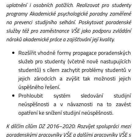
uplatnění i osobních potížích. Realizovat pro studenty
programy Akademické psychologické poradny zaměřené
na prevenci studijního selhání. Poskytovat poradenské
služby též pro zaměstnance VŠE jako podporu zvládání
nároků akademické práce a zajišťování její kvality.
Rozšířit vhodné formy propagace poradenských
služeb pro studenty (včetně nově nastupujících
studentů) s cílem zachytit problémy studentů v
jejich zárodcích a zvýšit tak možnosti jejich
úspěšného řešení.
Prohloubit systém sledování studijní
neúspěšnosti a v návaznosti na to zavést
opatření ke snížení studijní neúspěšnosti.
K dílčím cílům DZ 2016–2020: Rozvíjet spolupráci mezi
poradenskými pracovníky VŠE a dalšími pracovníky VŠE s