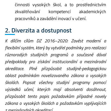
činnosti vysokých škol, a to prostřednictvím
zkvalitňování kompetencí akademických
pracovníků a zavádění inovací v učení.
2. Diverzita a dostupnost
K dílčím cílům DZ 2016–2020: Zavést moderní a
flexibilní systém, který by vytvářel podmínky pro realizaci
různorodých studijních programů a současně dával
předpoklady pro získání institucionální a mezinárodní
akreditace. Plně přizpůsobit studijně-pedagogickou
oblast podmínkám novelizovaného zákona o vysokých
školách. Popsat všechny studijní programy pomocí
výsledků učení, kterých mají absolventi dosáhnout,
přizpůsobit tento popis požadavkům případné novely
zákona o vysokých školách a požadavkům vyplývajících
z mezinárodních akreditací.