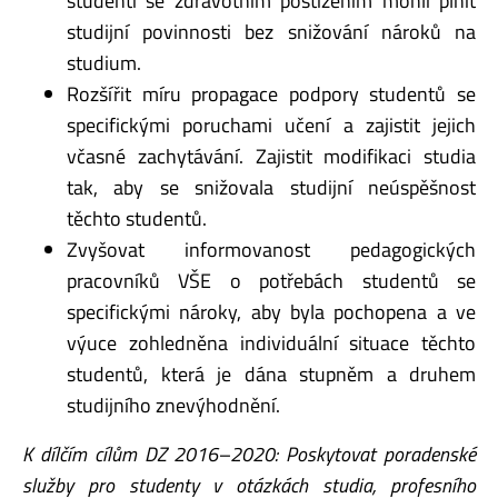
studenti se zdravotním postižením mohli plnit
studijní povinnosti bez snižování nároků na
studium.
Rozšířit míru propagace podpory studentů se
specifickými poruchami učení a zajistit jejich
včasné zachytávání. Zajistit modifikaci studia
tak, aby se snižovala studijní neúspěšnost
těchto studentů.
Zvyšovat informovanost pedagogických
pracovníků VŠE o potřebách studentů se
specifickými nároky, aby byla pochopena a ve
výuce zohledněna individuální situace těchto
studentů, která je dána stupněm a druhem
studijního znevýhodnění.
K dílčím cílům DZ 2016–2020: Poskytovat poradenské
služby pro studenty v otázkách studia, profesního