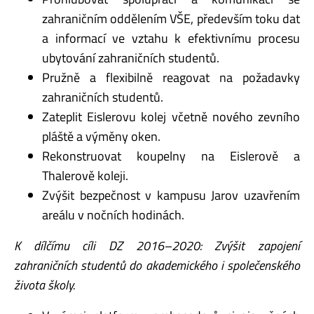
zahraničním oddělením VŠE, především toku dat
a informací ve vztahu k efektivnímu procesu
ubytování zahraničních studentů.
Pružně a flexibilně reagovat na požadavky
zahraničních studentů.
Zateplit Eislerovu kolej včetně nového zevního
pláště a výměny oken.
Rekonstruovat koupelny na Eislerově a
Thalerově koleji.
Zvýšit bezpečnost v kampusu Jarov uzavřením
areálu v nočních hodinách.
K dílčímu cíli DZ 2016–2020: Zvýšit zapojení
zahraničních studentů do akademického i společenského
života školy.