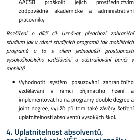
AACSB proškolit jejich prostřednictvím
zodpovědné akademické a administrativní
pracovníky.
Rozšíření o dílčí cíl: Uznávat předchozí zahraniční
studium jak v rámci studijních programů tak mobilitních
programů a to s cílem jednodušší prostupnosti
vysokoškolského vzdělávání a odstraňování bariér v
mobilitě.
Vyhodnotit systém posuzování zahraničního
vzdělávání v rámci přijímacího řízení a
implementovat ho na programy double degree a
joint degree, využít při tom také závěry šetření
uplatnitelnosti absolventů vysokých škol.
4. Uplatnitelnost absolventů,