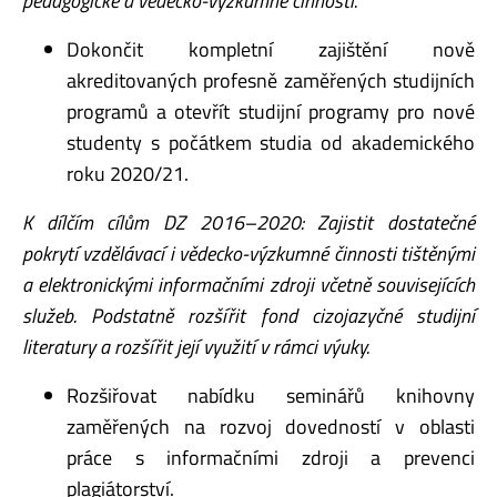
pedagogické a vědecko-výzkumné činnosti.
Dokončit kompletní zajištění nově
akreditovaných profesně zaměřených studijních
programů a otevřít studijní programy pro nové
studenty s počátkem studia od akademického
roku 2020/21.
K dílčím cílům DZ 2016–2020: Zajistit dostatečné
pokrytí vzdělávací i vědecko-výzkumné činnosti tištěnými
a elektronickými informačními zdroji včetně souvisejících
služeb. Podstatně rozšířit fond cizojazyčné studijní
literatury a rozšířit její využití v rámci výuky.
Rozšiřovat nabídku seminářů knihovny
zaměřených na rozvoj dovedností v oblasti
práce s informačními zdroji a prevenci
plagiátorství.