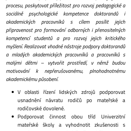
procesu, poskytovat příležitost pro rozvoj pedagogické a
sociálně psychologické kompetence doktorandů i
akademických pracovníků s cílem posílit jejich
připravenost pro formování odborných i přenositelných
kompetencí studentů a pro rozvoj jejich kritického
myšlení. Realizovat vhodné nástroje podpory doktorandů
a mladých akademických pracovníků a pracovníků s
malými dětmi – vytvořit prostředí, v němž budou
motivování k nepřerušovanému, plnohodnotnému
akademickému působení.
V oblasti řízení lidských zdrojů podporovat
usnadnění návratu rodičů po mateřské a
rodičovské dovolené.
Podporovat činnost obou tříd Univerzitní
mateřské školy a vyhodnotit zkušenosti s