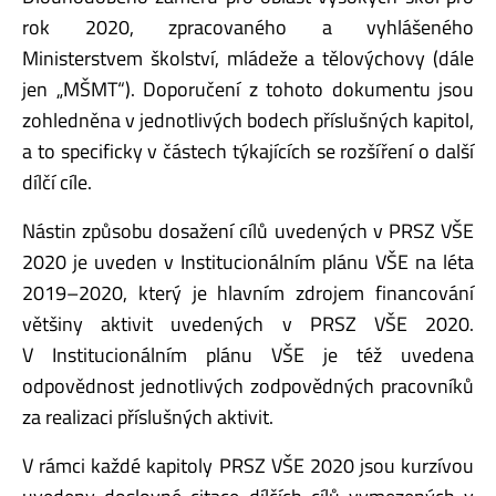
rok 2020, zpracovaného a vyhlášeného
Ministerstvem školství, mládeže a tělovýchovy (dále
jen „MŠMT“). Doporučení z tohoto dokumentu jsou
zohledněna v jednotlivých bodech příslušných kapitol,
a to specificky v částech týkajících se rozšíření o další
dílčí cíle.
Nástin způsobu dosažení cílů uvedených v PRSZ VŠE
2020 je uveden v Institucionálním plánu VŠE na léta
2019–2020, který je hlavním zdrojem financování
většiny aktivit uvedených v PRSZ VŠE 2020.
V Institucionálním plánu VŠE je též uvedena
odpovědnost jednotlivých zodpovědných pracovníků
za realizaci příslušných aktivit.
V rámci každé kapitoly PRSZ VŠE 2020 jsou kurzívou